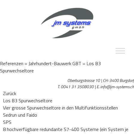
Referenzen » Jahrhundert-Bauwerk GBT »
Los B3
Spurwechseltore
Oberburgstrasse 10 | CH-3400 Burgdorf
T. 0041 31 3508030 | E. info@jm-systems.ch
Zurück
Los B3 Spurwechseltore
Vier grosse Spurwechseltore in den Multifunktionsstellen
Sedrun und Faido
SPS
8 hochverfügbare redundante S7-400 Systeme (ein System je