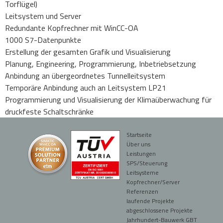
Torflügel)
Leitsystem und Server
Redundante Kopfrechner mit WinCC-OA
1000 S7-Datenpunkte
Erstellung der gesamten Grafik und Visualisierung
Planung, Engineering, Programmierung, Inbetriebsetzung
Anbindung an übergeordnetes Tunnelleitsystem
Temporäre Anbindung auch an Leitsystem LP21
Programmierung und Visualisierung der Klimaüberwachung für
druckfeste Schaltschränke
Startseite
Über uns
Leistungen
SPS/Steuerung
Leitsysteme
Kopfrechner/Server
Referenzen
laufende Projekte
abgeschlossene Projekte
Jahrhundert-Bauwerk GBT